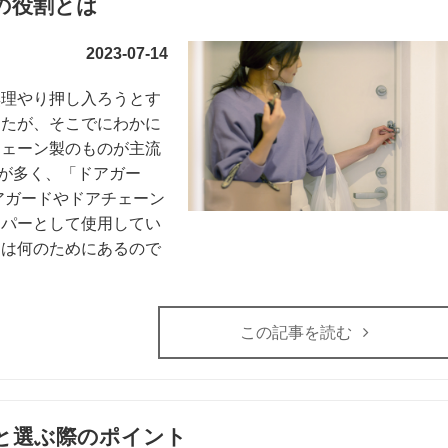
の役割とは
2023-07-14
無理やり押し入ろうとす
したが、そこでにわかに
チェーン製のものが主流
が多く、「ドアガー
アガードやドアチェーン
ッパーとして使用してい
ドは何のためにあるので
この記事を読む
と選ぶ際のポイント