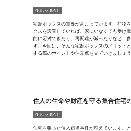
住まいと暮らし
宅配ボックスの需要が高まっています。荷物
クスを設置していれば、家にいなくても受け
的に応対できたり、再配達が減ったりなど、
す。今回は、そんな宅配ボックスのメリット
する際のポイントや注意点を見ていきましょ
住人の生命や財産を守る集合住宅
住まいと暮らし
住宅を狙った侵入窃盗事件が増えています。