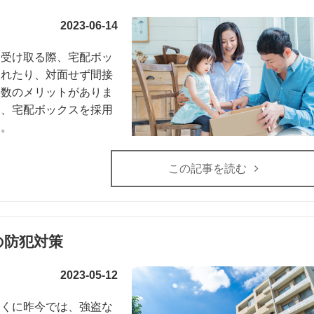
2023-06-14
を受け取る際、宅配ボッ
取れたり、対面せず間接
多数のメリットがありま
と、宅配ボックスを採用
う。
この記事を読む
の防犯対策
2023-05-12
とくに昨今では、強盗な