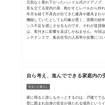
元気なく垂れ下がったハンドル式のドアノブ
音を立てる室内の扉、動かすとレールから外
年月を経て不具合が出てきた建具や建具まわ
機能していたとしても印象が悪く、実際の経
ンス不足を感じさせるものです。それが賃貸
は、客付きに影響を及ぼしかねません。今回
ンテナンスで、集合住宅の入居率や反響につ
自ら考え、進んでできる家庭内の
住まいと暮らし
家に帰ると誰しもホッとするのは、戸建てで
壁に囲まれ自身の安全が保たれる場所という