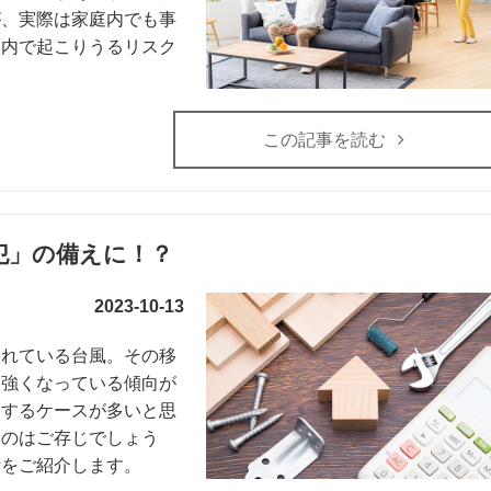
が、実際は家庭内でも事
庭内で起こりうるリスク
この記事を読む
犯」の備えに！？
2023-10-13
られている台風。その移
々強くなっている傾向が
をするケースが多いと思
るのはご存じでしょう
話をご紹介します。