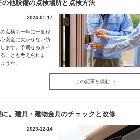
その他設備の点検場所と点検方法
2024-01-17
備の点検も一年に一度程
安心安全に欠かせない防
生します。予期せぬタイ
なることも考えられま
しょうか。
この記事を読む
態に。建具・建物金具のチェックと改修
2023-12-14