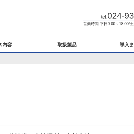
024-93
tel.
営業時間 平日9:00～18:00/
ス内容
取扱製品
導入ま