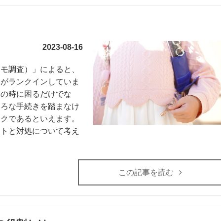
2023-08-16
コモ調査）」によると、
鍵がランクインしていま
その時に困るだけでな
いろな手続きを踏まなけ
スクであるといえます。
ットと対処について考え
この記事を読む