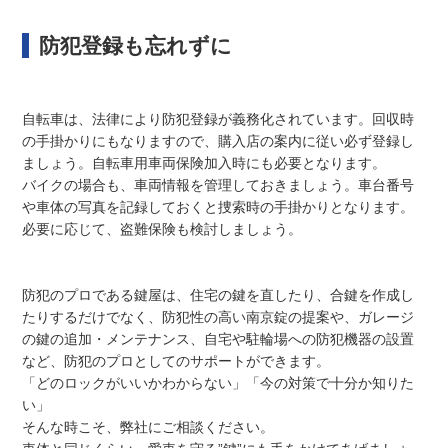
防犯登録も忘れずに
自転車は、法律により防犯登録が義務化されています。回収時
の手掛かりにもなりますので、購入店の案内に従い必ず登録し
ましょう。自転車用車両保険加入時にも必要となります。
バイクの場合も、車両情報を管理しておきましょう。車台番号
や車体の写真を記録しておくと捜索時の手掛かりとなります。
必要に応じて、盗難保険も検討しましょう。
防犯のプロである鍵屋は、住宅の鍵を直したり、合鍵を作成し
たりするだけでなく、防犯性の高い南京錠の提案や、ガレージ
の鍵の追加・メンテナンス、自宅や駐輪場への防犯機器の設置
など、防犯のプロとしてのサポートができます。
「どのロックがいいかわからない」「今の対策で十分か知りた
い」
そんな時こそ、弊社にご相談ください。