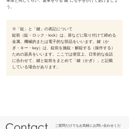
車体と同じくらい、愛車を守る”鍵”にも手をかけてあげましょ
う。
※「錠」と「鍵」の表記について
錠前（錠・ロック・lock）は、扉などに取り付けて締める
金属、機械的または電子的な部品をいいます。鍵（か
ぎ・キー・key）は、錠前を施錠・解錠する（操作する）
ための器具をいいます。ここでは便宜上、日常的な会話
に合わせて、鍵と錠前をまとめて「鍵（かぎ）」と記載
している場合があります。
ご質問だけでもお気軽にお問い合わせくだ