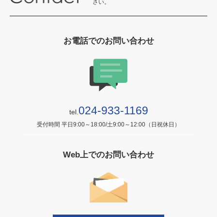
さい。
お電話でのお問い合わせ
024-933-1169
tel.
受付時間 平日9:00～18:00/土9:00～12:00（日祝休日）
Web上でのお問い合わせ