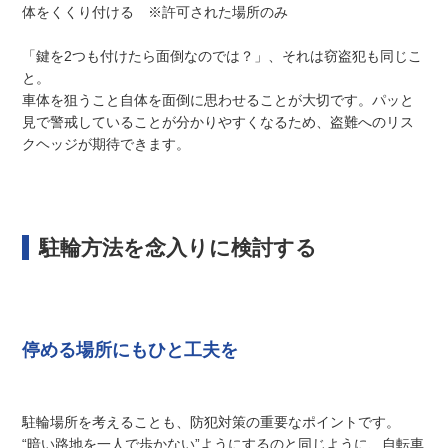
体をくくり付ける ※許可された場所のみ
「鍵を2つも付けたら面倒なのでは？」、それは窃盗犯も同じこ
と。
車体を狙うこと自体を面倒に思わせることが大切です。パッと
見で警戒していることが分かりやすくなるため、盗難へのリス
クヘッジが期待できます。
駐輪方法を念入りに検討する
停める場所にもひと工夫を
駐輪場所を考えることも、防犯対策の重要なポイントです。
“暗い路地を一人で歩かない”ようにするのと同じように、自転車