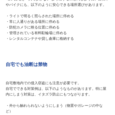
やバイクにも、以下のように安心できる場所選びがあります。
・ライトで明るく照らされた場所に停める
・常に人通りがある場所に停める
・防犯カメラに映る位置に停める
・管理されている有料駐輪場に停める
・レンタルコンテナや貸し倉庫に格納する
自宅でも油断は禁物
自宅敷地内での侵入窃盗にも注意が必要です。
自宅でできる対策例は、以下のようなものがあります。特に屋
内にしまう対策は、イタズラ防止にもつながります。
・外から触れられないようにしまう（物置やガレージの中な
ど）