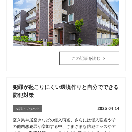
この記事を読む
犯罪が起こりにくい環境作りと自分でできる
防犯対策
2025-04-14
知識・ノウハウ
空き巣や居空きなどの侵入窃盗、さらには侵入強盗やそ
の他凶悪犯罪が増加する中、さまざまな防犯グッズやア