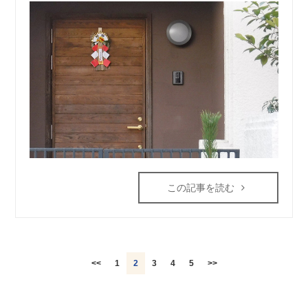
この記事を読む
<<
1
2
3
4
5
>>