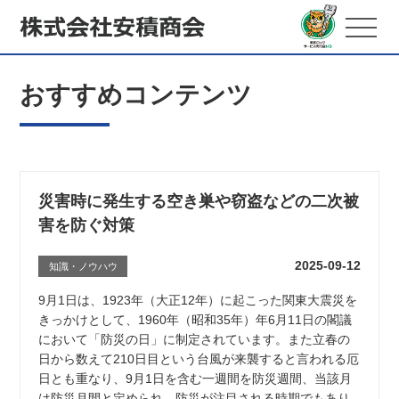
おすすめコンテンツ
災害時に発生する空き巣や窃盗などの二次被
害を防ぐ対策
2025-09-12
知識・ノウハウ
9月1日は、1923年（大正12年）に起こった関東大震災を
きっかけとして、1960年（昭和35年）年6月11日の閣議
において「防災の日」に制定されています。また立春の
日から数えて210日目という台風が来襲すると言われる厄
日とも重なり、9月1日を含む一週間を防災週間、当該月
は防災月間と定められ、防災が注目される時期でもあり