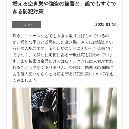
増える空き巣や強盗の被害と、誰でもすぐで
きる防犯対策
2025-01-10
トレンド
昨今、ニュースなどでも大きく取り上げられているの
が、巧妙な手口と凶悪化した空き巣、さらには強盗とい
った侵入犯罪です。宝石店やコンビニといった店舗だけ
ではなく、閑静な住宅街にある一般住宅も狙われていま
す。また被害は金品だけではなく、ときには人命が奪わ
れることも少なくありません。今回は、凶悪化の傾向に
ある侵入犯罪から命と財産を守る防犯対策について考え
てみましょう。